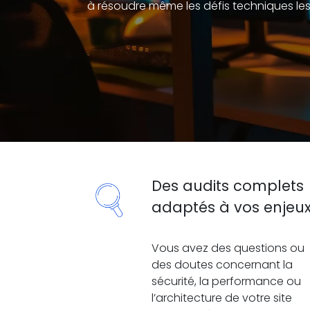
à résoudre même les défis techniques les 
Des audits complets
adaptés à vos enjeu
Vous avez des questions ou
des doutes concernant la
sécurité, la performance ou
l’architecture de votre site