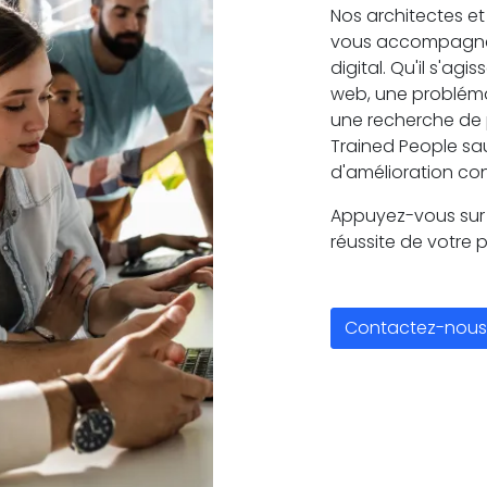
Nos architectes et 
vous accompagnero
digital. Qu'il s'ag
web, une probléma
une recherche de p
Trained People sa
d'amélioration con
Appuyez-vous sur l
réussite de votre pr
Contactez-nous 