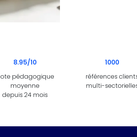
8.95/10
1000
ote pédagogique
références client
moyenne
multi-sectorielle
depuis 24 mois