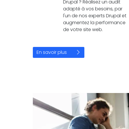
Drupal ? Réalisez un audit
adapté à vos besoins, par
l'un de nos experts Drupal et
augmentez la performance
de votre site web.
En savoir plus