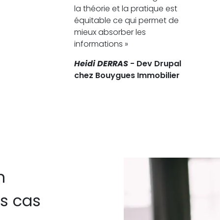
la théorie et la pratique est
équitable ce qui permet de
mieux absorber les
informations »
Heidi DERRAS
- Dev Drupal
chez Bouygues Immobilier
n
s cas