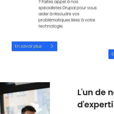
? Faites appel à nos
spécialistes Drupal pour vous
aider à résoudre vos
problématiques liées à votre
technologie.
En savoir plus
E
L'un de 
d'expert