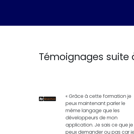
Témoignages suite 
« Grâce à cette formation je
peux maintenant parler le
même langage que les
développeurs de mon
application. Je sais ce que je
peux demander ou pas car j