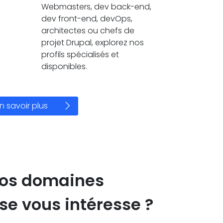
Webmasters, dev back-end,
dev front-end, devOps,
architectes ou chefs de
projet Drupal, explorez nos
profils spécialisés et
disponibles.
n savoir plus
nos domaines
ise vous intéresse ?