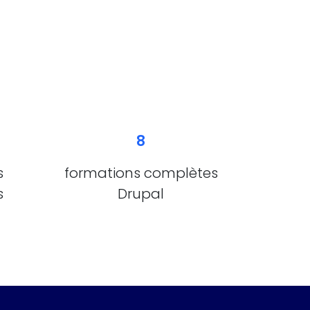
8
s
formations complètes
s
Drupal