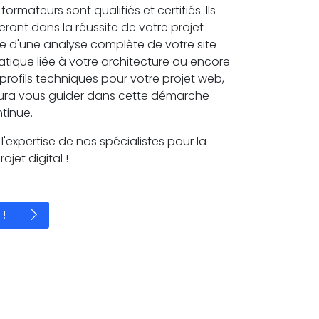
formateurs sont qualifiés et certifiés. Ils
nt dans la réussite de votre projet
isse d'une analyse complète de votre site
tique liée à votre architecture ou encore
rofils techniques pour votre projet web,
ura vous guider dans cette démarche
tinue.
'expertise de nos spécialistes pour la
ojet digital !
!