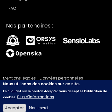
FAQ
Nos partenaires :
Mentions légales
-
Données personnelles
Nous utilisons des cookies sur ce site.
© 2026 - Trained People
En cliquant sur le bouton
Accepter
, vous acceptez l'utilisation de
Plus d'informations
cookies.
Accepter
Non, merci.