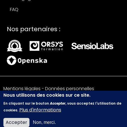
FAQ
Nos partenaires :
Mentions légales
-
Données personnelles
Nous utilisons des cookies sur ce site.
© 2026 - Trained People
En cliquant sur le bouton
Accepter
, vous acceptez l'utilisation de
Plus d'informations
cookies.
Accepter
Non, merci.