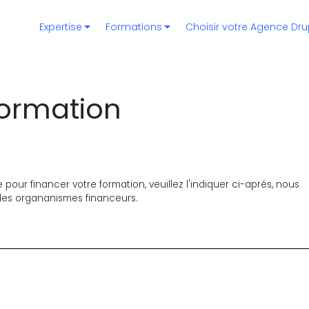
Navigation principale
Expertise
Formations
Choisir votre Agence Dru
formation
pour financer votre formation, veuillez l'indiquer ci-aprés, nous
 des organanismes financeurs.