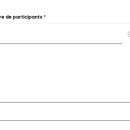
e de participants
re de participants