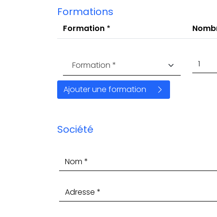
Formations
Formation
Nombr
Nomb
Formation *
Société